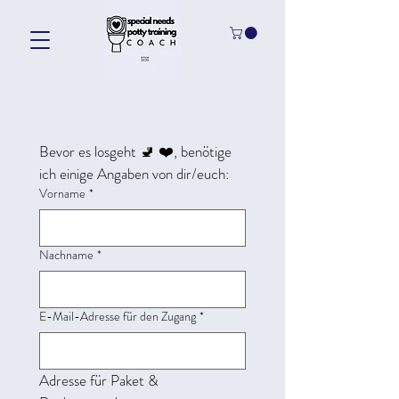
Bevor es losgeht 🚽 ❤️, benötige 
ich einige Angaben von dir/euch: 
Vorname
*
Nachname
*
E-Mail-Adresse für den Zugang
*
Adresse für Paket & 