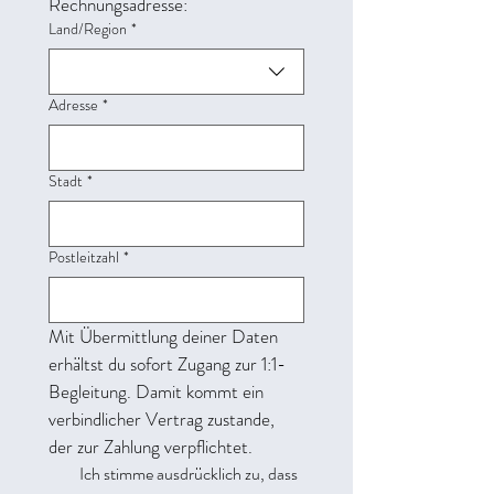
Rechnungsadresse:
Land/Region
*
Mehrzeilige Adresse
Adresse
*
Stadt
*
Postleitzahl
*
Mit Übermittlung deiner Daten 
erhältst du sofort Zugang zur 1:1-
Begleitung. Damit kommt ein 
verbindlicher Vertrag zustande, 
der zur Zahlung verpflichtet.
Ich stimme ausdrücklich zu, dass 