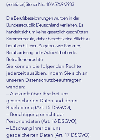
(zertifiziert)Steuer-Nr.: 106/5269/3983
Die Berufsbezeichnungen wurden in der
Bundesrepublik Deutschland verliehen. Es
handelt sich um keine gesetzlich geschützten
Kammerberufe, daher besteht keine Pflicht zu
berufsrechtlichen Angaben wie Kammer,
Berufsordnung oder Aufsichtsbehörde.
Betroffenenrechte
Sie können die folgenden Rechte
jederzeit ausüben, indem Sie sich an
unseren Datenschutzbeauftragten
wenden:
– Auskunft über Ihre bei uns
gespeicherten Daten und deren
Bearbeitung (Art. 15 DSGVO),
– Berichtigung unrichtiger
Personendaten (Art. 16 DSGVO),
– Löschung Ihrer bei uns
gespeicherten Daten (Art. 17 DSGVO),