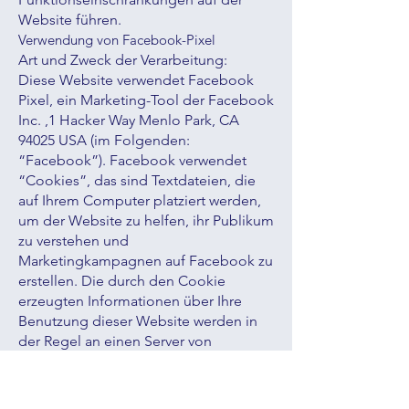
Website führen.
Verwendung von Facebook-Pixel
Art und Zweck der Verarbeitung:
Diese Website verwendet Facebook
Pixel, ein Marketing-Tool der Facebook
Inc. ,1 Hacker Way Menlo Park, CA
94025 USA (im Folgenden:
“Facebook”). Facebook verwendet
“Cookies”, das sind Textdateien, die
auf Ihrem Computer platziert werden,
um der Website zu helfen, ihr Publikum
zu verstehen und
Marketingkampagnen auf Facebook zu
erstellen. Die durch den Cookie
erzeugten Informationen über Ihre
Benutzung dieser Website werden in
der Regel an einen Server von
Facebook in den USA übertragen und
dort gespeichert. Aufgrund der
Aktivierung der IP-Anonymisierung auf