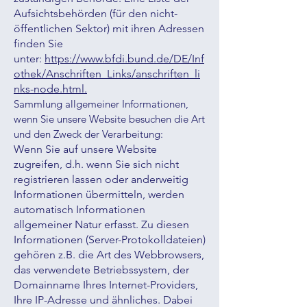
Aufsichtsbehörden (für den nicht-
öffentlichen Sektor) mit ihren Adressen
finden Sie
unter:
https://www.bfdi.bund.de/DE/Inf
othek/Anschriften_Links/anschriften_li
nks-node.html.
Sammlung allgemeiner Informationen,
wenn Sie unsere Website besuchen die Art
und den Zweck der Verarbeitung:
Wenn Sie auf unsere Website
zugreifen, d.h. wenn Sie sich nicht
registrieren lassen oder anderweitig
Informationen übermitteln, werden
automatisch Informationen
allgemeiner Natur erfasst. Zu diesen
Informationen (Server-Protokolldateien)
gehören z.B. die Art des Webbrowsers,
das verwendete Betriebssystem, der
Domainname Ihres Internet-Providers,
Ihre IP-Adresse und ähnliches. Dabei