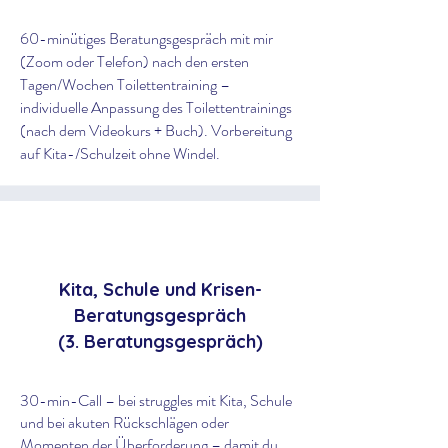
60-minütiges Beratungsgespräch mit mir
(Zoom oder Telefon) nach den ersten
Tagen/Wochen Toilettentraining –
individuelle Anpassung des Toilettentrainings
(nach dem Videokurs + Buch). Vorbereitung
auf Kita-/Schulzeit ohne Windel.
Kita, Schule und Krisen-
Beratungsgespräch
(3. Beratungsgespräch)
30-min-Call – bei struggles mit Kita, Schule
und bei akuten Rückschlägen oder
Momenten der Überforderung – damit du