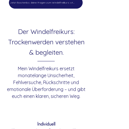
Jetzt kostenlos deine Fragen zum Windelfreikurs stellen
Der Windelfreikurs:
Trockenwerden verstehen
& begleiten.
Mein Windelfreikurs ersetzt
monatelange Unsicherheit,
Fehlversuche, Rückschritte und
emotionale Überforderung – und gibt
euch einen klaren, sicheren Weg.
Individuell