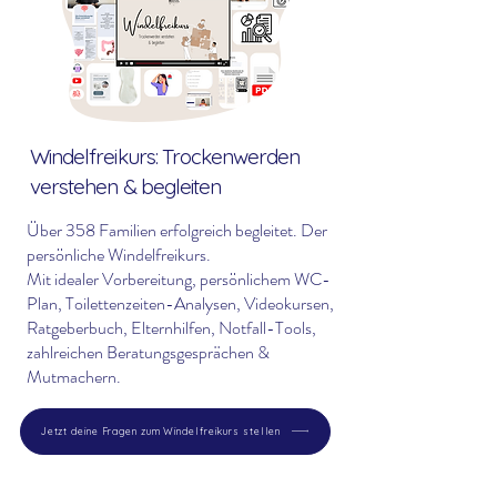
Windelfreikurs: Trockenwerden
verstehen & begleiten
Über 358 Familien erfolgreich begleitet. Der
persönliche Windelfreikurs.
Mit idealer Vorbereitung, persönlichem WC-
Plan, Toilettenzeiten-Analysen, Videokursen,
Ratgeberbuch, Elternhilfen, Notfall-Tools,
zahlreichen Beratungsgesprächen &
Mutmachern.
Jetzt deine Fragen zum Windelfreikurs stellen