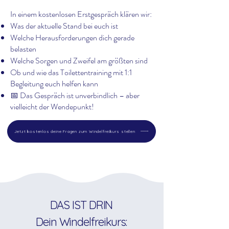
In einem kostenlosen Erstgespräch klären wir:
Was der aktuelle Stand bei euch ist
Welche Herausforderungen dich gerade
belasten
Welche Sorgen und Zweifel am größten sind
Ob und wie das Toilettentraining mit 1:1
Begleitung euch helfen kann
📅 Das Gespräch ist unverbindlich – aber
vielleicht der Wendepunkt!
Jetzt kostenlos deine Fragen zum Windelfreikurs stellen
DAS IST DRIN
Dein Windelfreikurs: