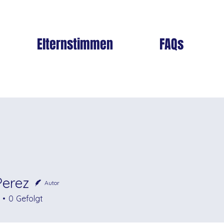
Elternstimmen
FAQs
Perez
Autor
0
Gefolgt