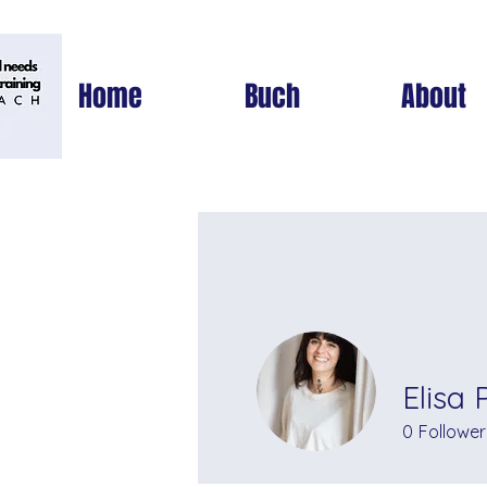
Home
Buch
About
Profil
Protokolle
Elisa 
0
Follower