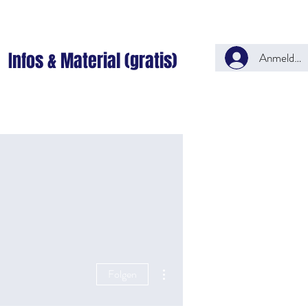
Infos & Material (gratis)
Anmelden
Weitere Optionen
Folgen