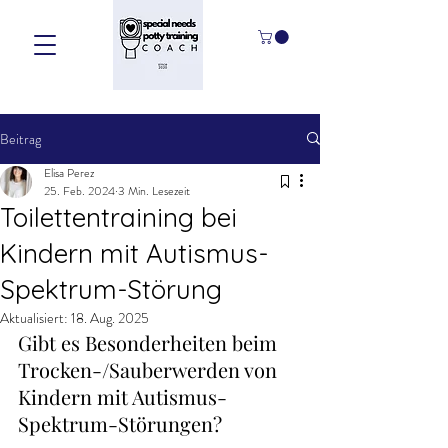
Beitrag
Elisa Perez
25. Feb. 2024
3 Min. Lesezeit
Toilettentraining bei
Kindern mit Autismus-
Spektrum-Störung
Aktualisiert:
18. Aug. 2025
Gibt es Besonderheiten beim 
Trocken-/Sauberwerden von 
Kindern mit Autismus-
Spektrum-Störungen?