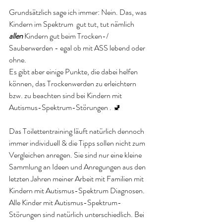
Grundsätzlich sage ich immer: Nein. Das, was 
Kindern im Spektrum  gut tut, tut nämlich 
allen
 Kindern gut beim Trocken-/ 
Sauberwerden - egal ob mit ASS lebend oder 
ohne.
Es gibt aber einige Punkte, die dabei helfen 
können, das Trockenwerden zu erleichtern 
bzw. zu beachten sind bei Kindern mit 
Autismus-Spektrum-Störungen . 🚽
Das Toilettentraining läuft natürlich dennoch 
immer individuell & die Tipps sollen nicht zum 
Vergleichen anregen. Sie sind nur eine kleine 
Sammlung an Ideen und Anregungen aus den 
letzten Jahren meiner Arbeit mit Familien mit 
Kindern mit Autismus-Spektrum Diagnosen. 
Alle Kinder mit Autismus-Spektrum-
Störungen sind natürlich unterschiedlich. Bei 