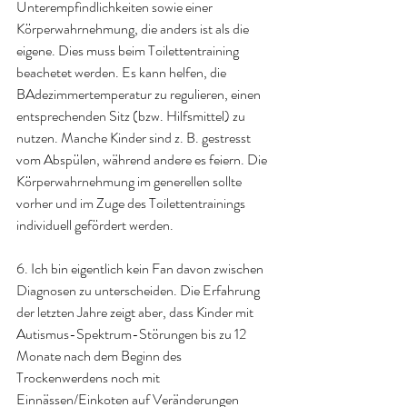
Unterempfindlichkeiten sowie einer 
Körperwahrnehmung, die anders ist als die 
eigene. Dies muss beim Toilettentraining 
beachetet werden. Es kann helfen, die 
BAdezimmertemperatur zu regulieren, einen 
entsprechenden Sitz (bzw. Hilfsmittel) zu 
nutzen. Manche Kinder sind z. B. gestresst 
vom Abspülen, während andere es feiern. Die 
Körperwahrnehmung im generellen sollte 
vorher und im Zuge des Toilettentrainings 
individuell gefördert werden. 
6. Ich bin eigentlich kein Fan davon zwischen 
Diagnosen zu unterscheiden. Die Erfahrung 
der letzten Jahre zeigt aber, dass Kinder mit 
Autismus-Spektrum-Störungen bis zu 12 
Monate nach dem Beginn des 
Trockenwerdens noch mit 
Einnässen/Einkoten auf Veränderungen 