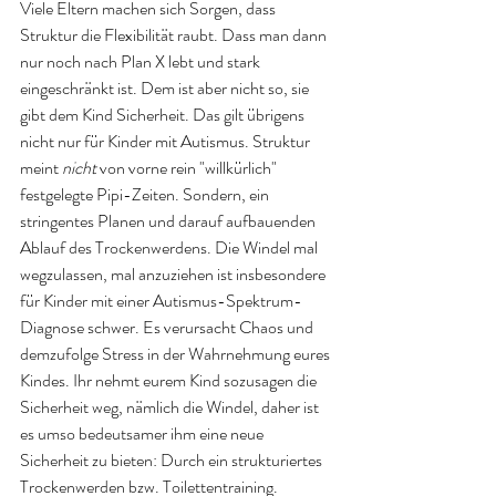
Viele Eltern machen sich Sorgen, dass 
Struktur die Flexibilität raubt. Dass man dann 
nur noch nach Plan X lebt und stark 
eingeschränkt ist. Dem ist aber nicht so, sie 
gibt dem Kind Sicherheit. Das gilt übrigens 
nicht nur für Kinder mit Autismus. Struktur 
meint 
nicht
 von vorne rein "willkürlich" 
festgelegte Pipi-Zeiten. Sondern, ein 
stringentes Planen und darauf aufbauenden 
Ablauf des Trockenwerdens. Die Windel mal 
wegzulassen, mal anzuziehen ist insbesondere 
für Kinder mit einer Autismus-Spektrum-
Diagnose schwer. Es verursacht Chaos und 
demzufolge Stress in der Wahrnehmung eures 
Kindes. Ihr nehmt eurem Kind sozusagen die 
Sicherheit weg, nämlich die Windel, daher ist 
es umso bedeutsamer ihm eine neue 
Sicherheit zu bieten: Durch ein strukturiertes 
Trockenwerden bzw. Toilettentraining.